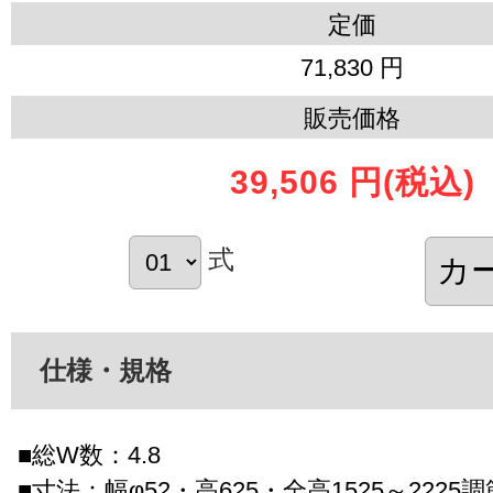
定価
71,830 円
販売価格
39,506 円
(税込)
式
仕様・規格
■総W数：4.8
■寸法：幅φ52・高625・全高1525～2225