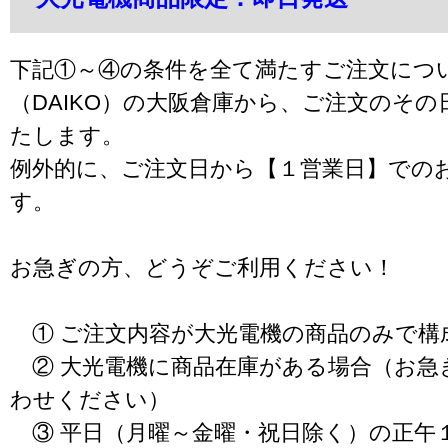
下記①～④の条件を全て満たすご注文につ
（DAIKO）の大阪倉庫から、ご注文のそ
たします。
例外的に、ご注文日から【１営業日】での
す。
お急ぎの方、どうぞご利用ください！
① ご注文内容が大光電機の商品のみで構
② 大光電機に商品在庫がある場合（お急
わせください）
③ 平日（月曜～金曜・祝日除く）の正午