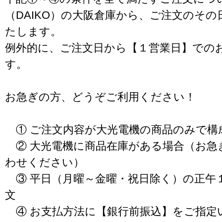
（DAIKO）の大阪倉庫から、ご注文のそ
たします。
例外的に、ご注文日から【１営業日】での
す。
お急ぎの方、どうぞご利用ください！
① ご注文内容が大光電機の商品のみで構
② 大光電機に商品在庫がある場合（お急
わせください）
③ 平日（月曜～金曜・祝日除く）の正午
文
④ お支払方法に【銀行前振込】をご指定