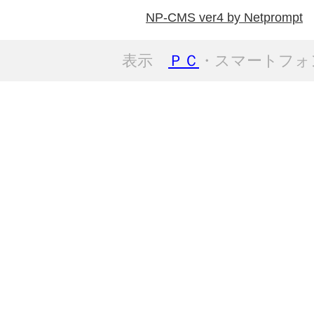
NP-CMS ver4 by Netprompt
表示
ＰＣ
・スマートフォ