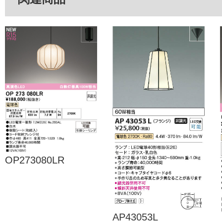
OP273080LR
AP43053L