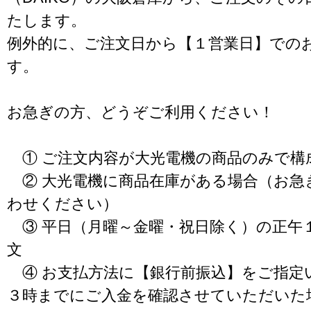
たします。
例外的に、ご注文日から【１営業日】での
す。
お急ぎの方、どうぞご利用ください！
① ご注文内容が大光電機の商品のみで構
② 大光電機に商品在庫がある場合（お急
わせください）
③ 平日（月曜～金曜・祝日除く）の正午
文
④ お支払方法に【銀行前振込】をご指定
３時までにご入金を確認させていただいた