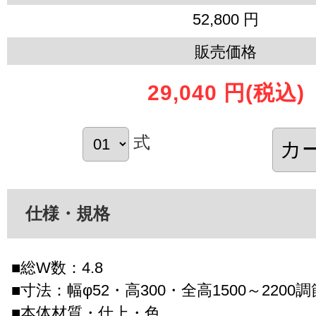
52,800 円
販売価格
29,040 円
(税込)
式
仕様・規格
■総W数：4.8
■寸法：幅φ52・高300・全高1500～2200
■本体材質・仕上・色