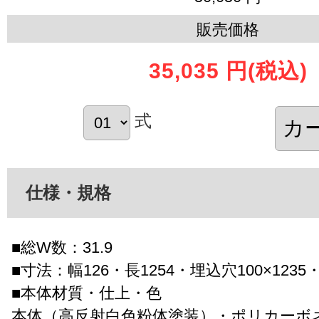
販売価格
35,035 円
(税込)
式
仕様・規格
■総W数：31.9
■寸法：幅126・長1254・埋込穴100×1235
■本体材質・仕上・色
本体（高反射白色粉体塗装）・ポリカーボ