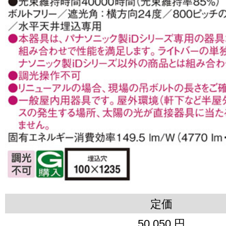
定価
50,050 円