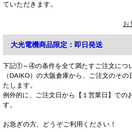
ていただきます。
お
大光電機商品限定：即日発送
下記①～④の条件を全て満たすご注文につ
（DAIKO）の大阪倉庫から、ご注文のそ
たします。
例外的に、ご注文日から【１営業日】での
す。
お急ぎの方、どうぞご利用ください！