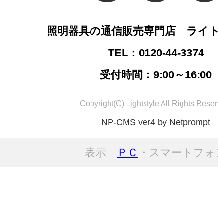
照明器具の通信販売専門店 ライ
TEL：0120-44-3374
受付時間：9:00～16:00
Copyright(C) Lightstyle All Rights Reser
NP-CMS ver4 by Netprompt
表示
ＰＣ
・スマートフォ