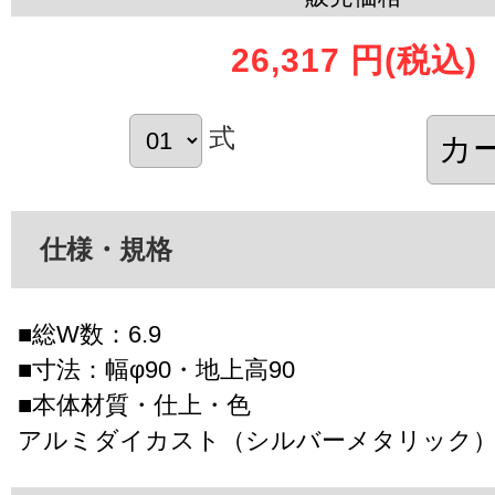
26,317 円
(税込)
式
仕様・規格
■総W数：6.9
■寸法：幅φ90・地上高90
■本体材質・仕上・色
アルミダイカスト（シルバーメタリック