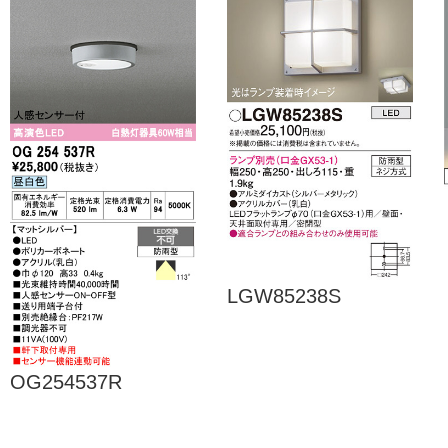
LGW85238S
OG254537R