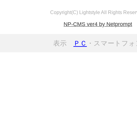
Copyright(C) Lightstyle All Rights Reser
NP-CMS ver4 by Netprompt
表示
ＰＣ
・スマートフォ