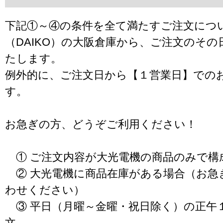
下記①～④の条件を全て満たすご注文につ
（DAIKO）の大阪倉庫から、ご注文のそ
たします。
例外的に、ご注文日から【１営業日】での
す。
お急ぎの方、どうぞご利用ください！
① ご注文内容が大光電機の商品のみで構
② 大光電機に商品在庫がある場合（お急
わせください）
③ 平日（月曜～金曜・祝日除く）の正午
文