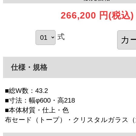
266,200 円
(税込)
式
仕様・規格
■総W数：43.2
■寸法：幅φ600・高218
■本体材質・仕上・色
布セード（トープ）・クリスタルガラス（