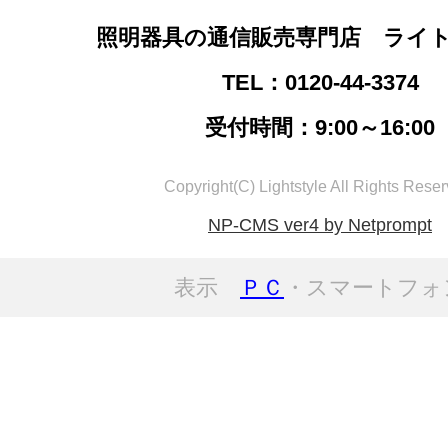
照明器具の通信販売専門店 ライ
TEL：0120-44-3374
受付時間：9:00～16:00
Copyright(C) Lightstyle All Rights Reser
NP-CMS ver4 by Netprompt
表示
ＰＣ
・スマートフォ