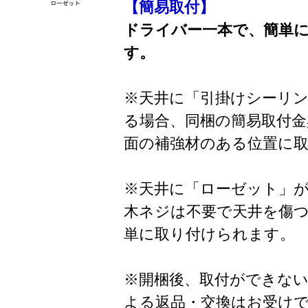
【簡易取付】
ドライバー一本で、簡単
す。
※天井に「引掛けシーリ
る場合、同梱の簡易取付金
面の補強材のある位置に
※天井に「ローゼット」
木ネジは不要で天井を傷
単に取り付けられます。
※開梱後、取付ができな
よる返品・交換はお受け