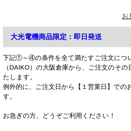
お
大光電機商品限定：即日発送
下記①～④の条件を全て満たすご注文につ
（DAIKO）の大阪倉庫から、ご注文のそ
たします。
例外的に、ご注文日から【１営業日】での
す。
お急ぎの方、どうぞご利用ください！