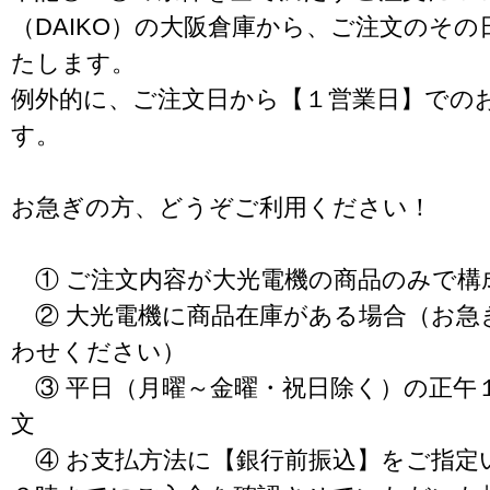
（DAIKO）の大阪倉庫から、ご注文のそ
たします。
例外的に、ご注文日から【１営業日】での
す。
お急ぎの方、どうぞご利用ください！
① ご注文内容が大光電機の商品のみで構
② 大光電機に商品在庫がある場合（お急
わせください）
③ 平日（月曜～金曜・祝日除く）の正午
文
④ お支払方法に【銀行前振込】をご指定