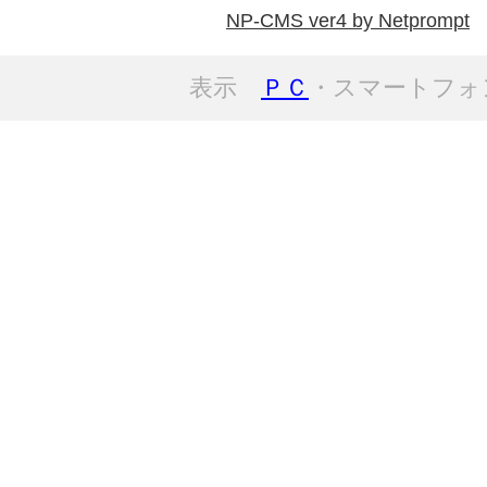
NP-CMS ver4 by Netprompt
表示
ＰＣ
・スマートフォ