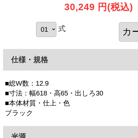
30,249 円
(税込)
式
仕様・規格
■総W数：12.9
■寸法：幅618・高65・出しろ30
■本体材質・仕上・色
ブラック
光源