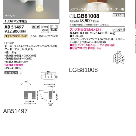
LGB81008
AB51497