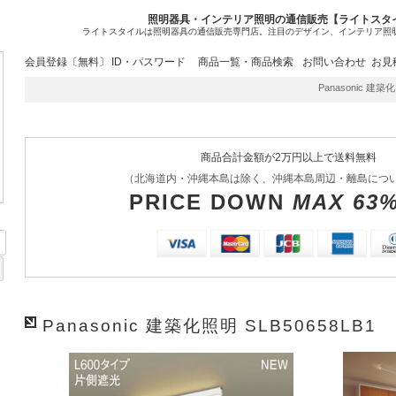
照明器具・インテリア照明の通信販売【ライトスタ
ライトスタイルは照明器具の通信販売専門店。注目のデザイン、インテリア照
会員登録〔無料〕
ID・パスワード
商品一覧・商品検索
お問い合わせ
お見
Panasonic 建築
商品合計金額が2万円以上で送料無料
（北海道内・沖縄本島は除く、沖縄本島周辺・離島につ
PRICE DOWN
MAX 63
Panasonic 建築化照明 SLB50658LB1