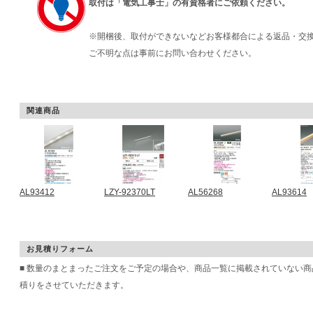
取付は「電気工事士」の有資格者にご依頼ください。
※開梱後、取付ができないなどお客様都合による返品・交
ご不明な点は事前にお問い合わせください。
関連商品
AL93412
LZY-92370LT
AL56268
AL93614
お見積りフォーム
■ 数量のまとまったご注文をご予定の場合や、商品一覧に掲載されていない
積りをさせていただきます。