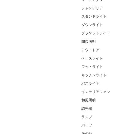
シャンデリア
スタンドライト
ダウンライト
ブラケットライト
間接照明
アウトドア
ベースライト
フットライト
キッチンライト
バスライト
インテリアファン
和風照明
調光器
ランプ
パーツ
その他