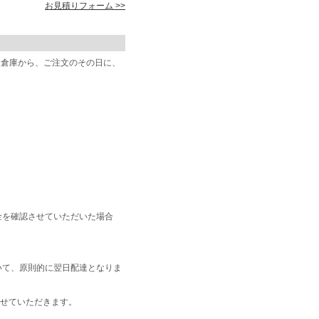
お見積りフォーム >>
阪倉庫から、ご注文のその日に、
金を確認させていただいた場合
いて、原則的に翌日配達となりま
せていただきます。