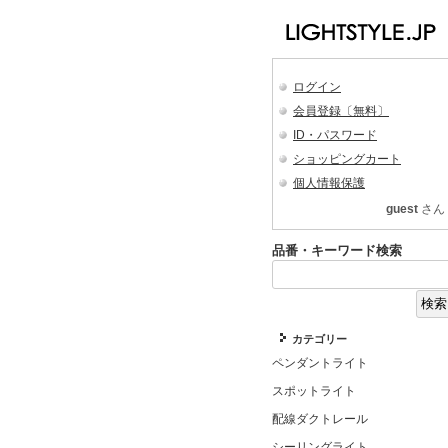
ログイン
会員登録〔無料〕
ID・パスワード
ショッピングカート
個人情報保護
guest
さん
品番・キーワード検索
カテゴリー
ペンダントライト
スポットライト
配線ダクトレール
シーリングライト