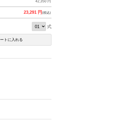
42,350 円
23,291 円
(税込)
式