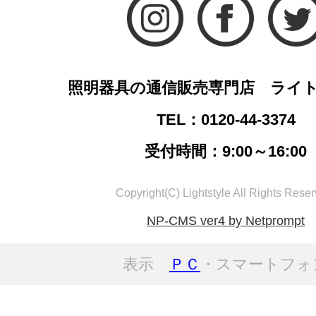
照明器具の通信販売専門店 ライ
TEL：0120-44-3374
受付時間：9:00～16:00
Copyright(C) Lightstyle All Rights Reser
NP-CMS ver4 by Netprompt
表示
ＰＣ
・スマートフォ