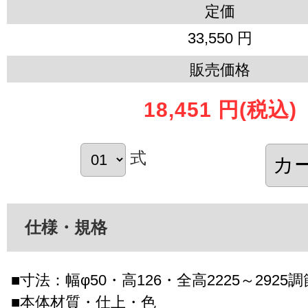
定価
33,550 円
販売価格
18,451 円
(税込)
式
仕様・規格
■寸法：幅φ50・高126・全高2225～2925
■本体材質・仕上・色