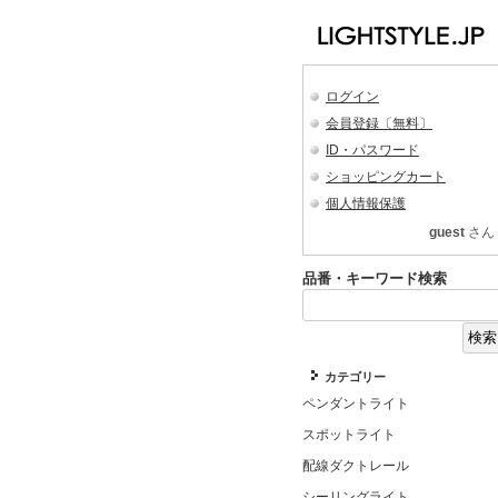
ログイン
会員登録〔無料〕
ID・パスワード
ショッピングカート
個人情報保護
guest
さん
品番・キーワード検索
カテゴリー
ペンダントライト
スポットライト
配線ダクトレール
シーリングライト