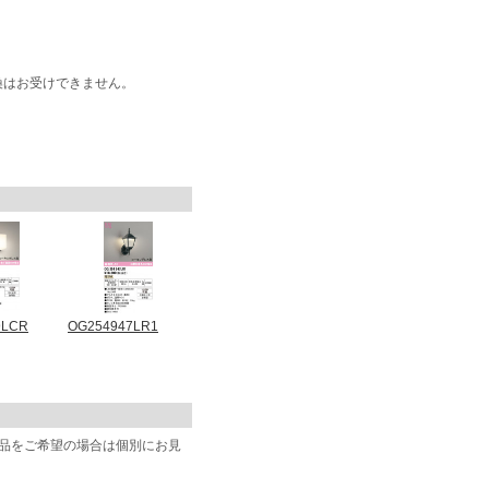
換はお受けできません。
9LCR
OG254947LR1
商品をご希望の場合は個別にお見