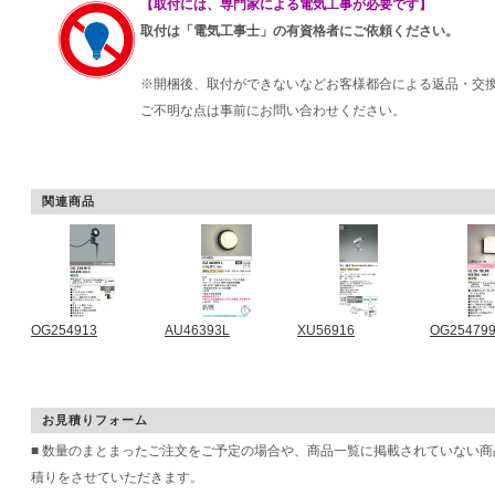
【取付には、専門家による電気工事が必要です】
取付は「電気工事士」の有資格者にご依頼ください。
※開梱後、取付ができないなどお客様都合による返品・交
ご不明な点は事前にお問い合わせください。
関連商品
OG254913
AU46393L
XU56916
OG25479
お見積りフォーム
■ 数量のまとまったご注文をご予定の場合や、商品一覧に掲載されていない
積りをさせていただきます。