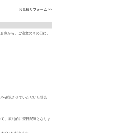
お見積りフォーム >>
阪倉庫から、ご注文のその日に、
金を確認させていただいた場合
いて、原則的に翌日配達となりま
せていただきます。