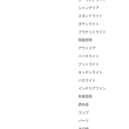
シャンデリア
スタンドライト
ダウンライト
ブラケットライト
間接照明
アウトドア
ベースライト
フットライト
キッチンライト
バスライト
インテリアファン
和風照明
調光器
ランプ
パーツ
その他