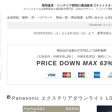
照明器具・インテリア照明の通信販売【ライトスタ
ライトスタイルは照明器具の通信販売専門店。注目のデザイン、インテリア照
会員登録〔無料〕
ID・パスワード
商品一覧・商品検索
お問い合わせ
お見
Panasonic エクス
2026年8月8日（土）から8月16日（日）まで、夏季休暇
商品合計金額が2万円以上で送料無料
（北海道内・沖縄本島は除く、沖縄本島周辺・離島につ
PRICE DOWN
MAX 63
Panasonic エクステリアダウンライト LS