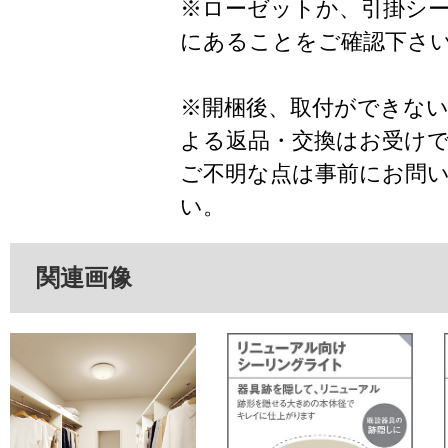
※ローゼットか、引掛シ
にあることをご確認下さ
※開梱後、取付ができな
よる返品・交換はお受け
ご不明な点は事前にお問
い。
関連画像