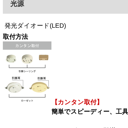
光源
発光ダイオード(LED)
取付方法
【カンタン取付】
簡単でスピーディー、工