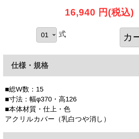
16,940 円
(税込)
式
仕様・規格
■総W数：15
■寸法：幅φ370・高126
■本体材質・仕上・色
アクリルカバー（乳白つや消し）