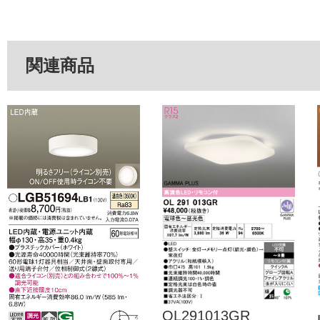
関連商品
OL291013GR