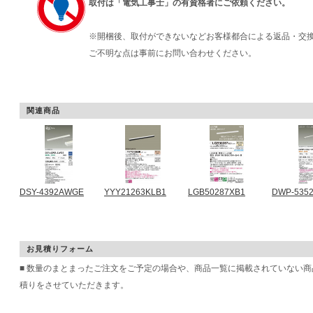
取付は「電気工事士」の有資格者にご依頼ください。
※開梱後、取付ができないなどお客様都合による返品・交
ご不明な点は事前にお問い合わせください。
関連商品
DSY-4392AWGE
YYY21263KLB1
LGB50287XB1
DWP-535
お見積りフォーム
■ 数量のまとまったご注文をご予定の場合や、商品一覧に掲載されていない
積りをさせていただきます。