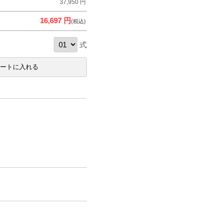
37,950 円
16,697 円
(税込)
式