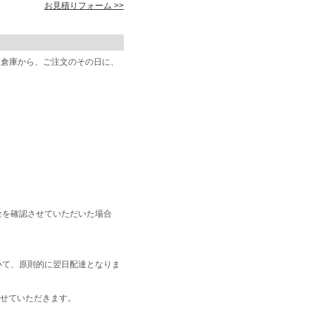
お見積りフォーム >>
阪倉庫から、ご注文のその日に、
金を確認させていただいた場合
いて、原則的に翌日配達となりま
せていただきます。