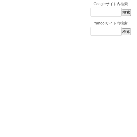
Googleサイト内検索
Yahoo!サイト内検索