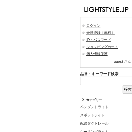
ログイン
会員登録〔無料〕
ID・パスワード
ショッピングカート
個人情報保護
guest
さん
品番・キーワード検索
カテゴリー
ペンダントライト
スポットライト
配線ダクトレール
シーリングライト