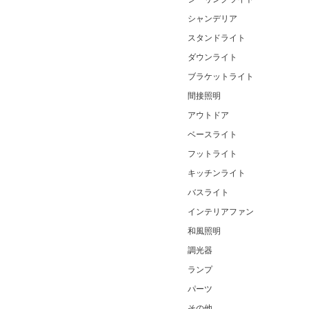
シャンデリア
スタンドライト
ダウンライト
ブラケットライト
間接照明
アウトドア
ベースライト
フットライト
キッチンライト
バスライト
インテリアファン
和風照明
調光器
ランプ
パーツ
その他