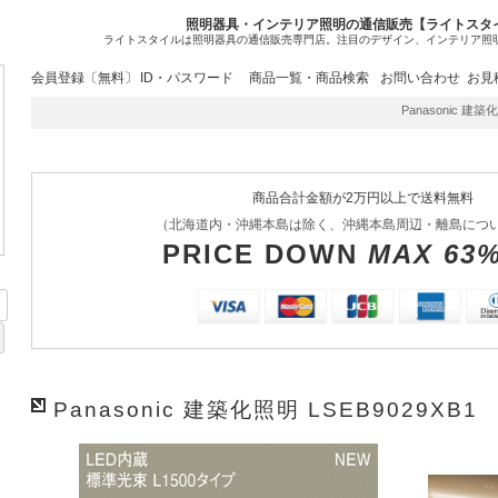
照明器具・インテリア照明の通信販売【ライトスタ
ライトスタイルは照明器具の通信販売専門店。注目のデザイン、インテリア照
会員登録〔無料〕
ID・パスワード
商品一覧・商品検索
お問い合わせ
お見
Panasonic 建築
商品合計金額が2万円以上で送料無料
（北海道内・沖縄本島は除く、沖縄本島周辺・離島につ
PRICE DOWN
MAX 63
Panasonic 建築化照明 LSEB9029XB1