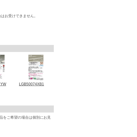
換はお受けできません。
2YW
LGB50074XB1
商品をご希望の場合は個別にお見