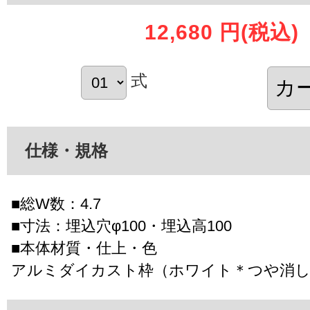
12,680 円
(税込)
式
仕様・規格
■総W数：4.7
■寸法：埋込穴φ100・埋込高100
■本体材質・仕上・色
アルミダイカスト枠（ホワイト＊つや消