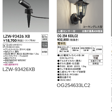
LZW-93426XB
OG254633LC2