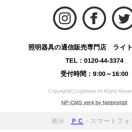
照明器具の通信販売専門店 ライ
TEL：0120-44-3374
受付時間：9:00～16:00
Copyright(C) Lightstyle All Rights Reser
NP-CMS ver4 by Netprompt
表示
ＰＣ
・スマートフォ