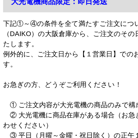
大光電機商品限定：即日発送
下記①～④の条件を全て満たすご注文につ
（DAIKO）の大阪倉庫から、ご注文のそ
たします。
例外的に、ご注文日から【１営業日】での
す。
お急ぎの方、どうぞご利用ください！
① ご注文内容が大光電機の商品のみで構
② 大光電機に商品在庫がある場合（お急
わせください）
③ 平日（月曜～金曜・祝日除く）の正午