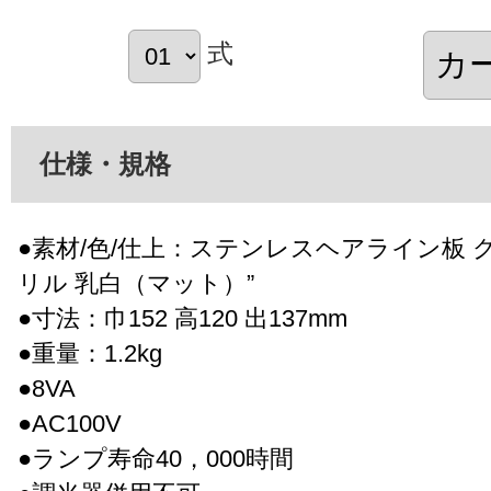
式
仕様・規格
●素材/色/仕上：ステンレスヘアライン板 ク
リル 乳白（マット）”
●寸法：巾152 高120 出137mm
●重量：1.2kg
●8VA
●AC100V
●ランプ寿命40，000時間