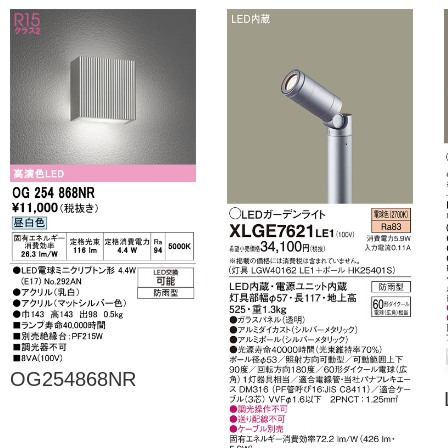
OG254868NR