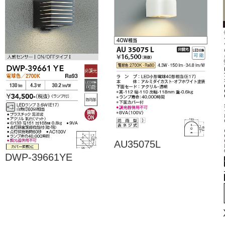
AU35075L
DWP-39661YE