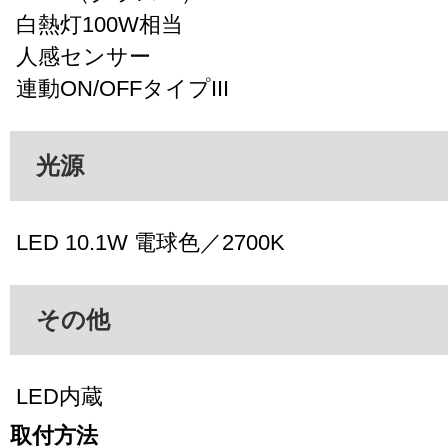
白熱灯100W相当
人感センサー
連動ON/OFFタイプIII
光源
LED 10.1W 電球色／2700K
その他
LED内蔵
取付方法