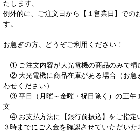
たします。
例外的に、ご注文日から【１営業日】での
す。
お急ぎの方、どうぞご利用ください！
① ご注文内容が大光電機の商品のみで構
② 大光電機に商品在庫がある場合（お急
わせください）
③ 平日（月曜～金曜・祝日除く）の正午
文
④ お支払方法に【銀行前振込】をご指定
３時までにご入金を確認させていただいた