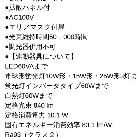
●拡散パネル付
●AC100V
●エリアマスク付属
●光束維持時間50，000時間
●調光器併用不可
●【連動器具について】
LED60VAまで
電球形蛍光灯10W形・15W形・25W形3灯
蛍光灯インバータタイプ60Wまで
白熱灯60Wまで
定格光束 840 lm
定格消費電力 10.1 W
固有エネルギー消費効率 83.1 lm/W
Ra93（クラス２）