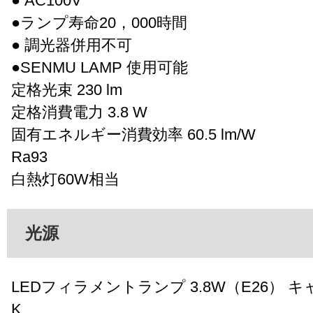
● AC100V
●ランプ寿命20，000時間
● 調光器併用不可
●SENMU LAMP 使用可能
定格光束 230 lm
定格消費電力 3.8 W
固有エネルギー消費効率 60.5 lm/W
Ra93
白熱灯60W相当
光源
LEDフィラメントランプ 3.8W（E26） キ
K