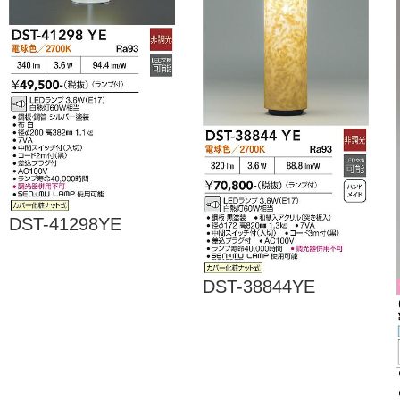
DST-41298YE
DST-38844YE