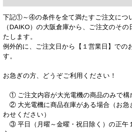
下記①～④の条件を全て満たすご注文につ
（DAIKO）の大阪倉庫から、ご注文のそ
たします。
例外的に、ご注文日から【１営業日】での
す。
お急ぎの方、どうぞご利用ください！
① ご注文内容が大光電機の商品のみで構
② 大光電機に商品在庫がある場合（お急
わせください）
③ 平日（月曜～金曜・祝日除く）の正午