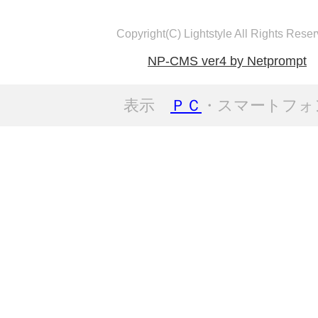
Copyright(C) Lightstyle All Rights Reser
NP-CMS ver4 by Netprompt
表示
ＰＣ
・スマートフォ