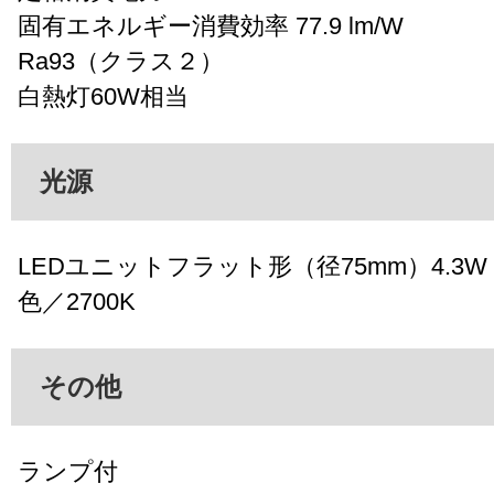
固有エネルギー消費効率 77.9 lm/W
Ra93（クラス２）
白熱灯60W相当
光源
LEDユニットフラット形（径75mm）4.3W（
色／2700K
その他
ランプ付