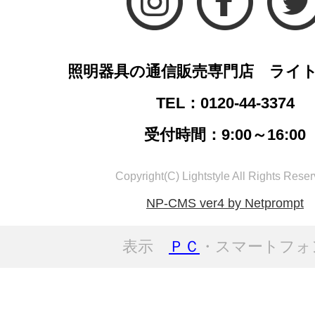
照明器具の通信販売専門店 ライ
TEL：0120-44-3374
受付時間：9:00～16:00
Copyright(C) Lightstyle All Rights Reser
NP-CMS ver4 by Netprompt
表示
ＰＣ
・スマートフォ