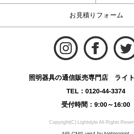
お見積りフォーム
照明器具の通信販売専門店 ライ
TEL：0120-44-3374
受付時間：9:00～16:00
Copyright(C) Lightstyle All Rights Reser
NP-CMS ver4 by Netprompt