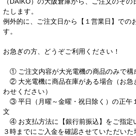
（DAIKO）の大阪倉庫から、ご注文のそ
たします。
例外的に、ご注文日から【１営業日】での
す。
お急ぎの方、どうぞご利用ください！
① ご注文内容が大光電機の商品のみで構
② 大光電機に商品在庫がある場合（お急
わせください）
③ 平日（月曜～金曜・祝日除く）の正午
文
④ お支払方法に【銀行前振込】をご指定
３時までにご入金を確認させていただいた