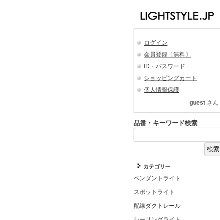
ログイン
会員登録〔無料〕
ID・パスワード
ショッピングカート
個人情報保護
guest
さん
品番・キーワード検索
カテゴリー
ペンダントライト
スポットライト
配線ダクトレール
シーリングライト