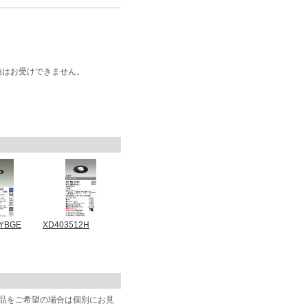
換はお受けできません。
5YBGE
XD403512H
商品をご希望の場合は個別にお見