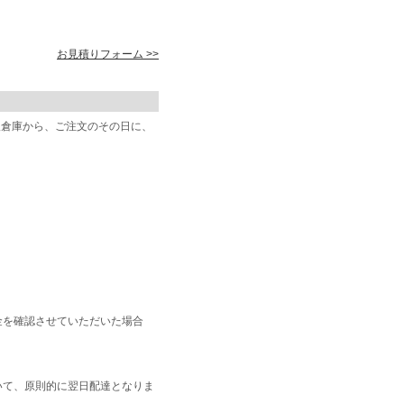
お見積りフォーム >>
阪倉庫から、ご注文のその日に、
金を確認させていただいた場合
いて、原則的に翌日配達となりま