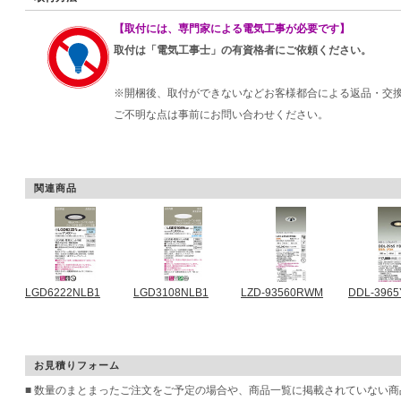
【取付には、専門家による電気工事が必要です】
取付は「電気工事士」の有資格者にご依頼ください。
※開梱後、取付ができないなどお客様都合による返品・交
ご不明な点は事前にお問い合わせください。
関連商品
LGD6222NLB1
LGD3108NLB1
LZD-93560RWM
DDL-396
お見積りフォーム
■ 数量のまとまったご注文をご予定の場合や、商品一覧に掲載されていない