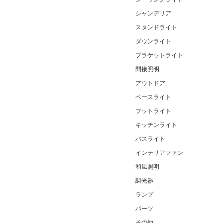
シャンデリア
スタンドライト
ダウンライト
ブラケットライト
間接照明
アウトドア
ベースライト
フットライト
キッチンライト
バスライト
インテリアファン
和風照明
調光器
ランプ
パーツ
その他