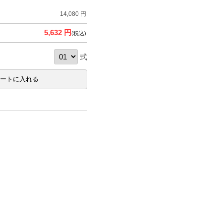
14,080 円
5,632 円
(税込)
式