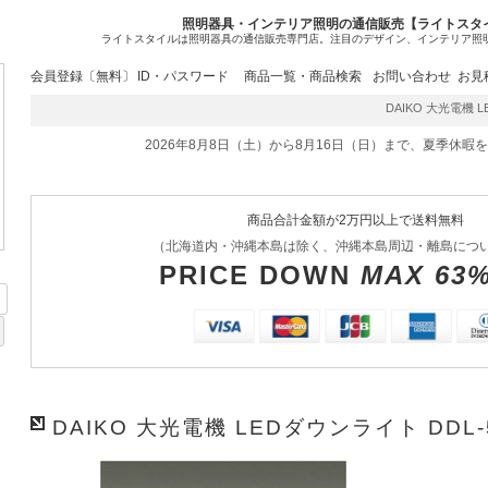
照明器具・インテリア照明の通信販売【ライトスタ
ライトスタイルは照明器具の通信販売専門店。注目のデザイン、インテリア照
会員登録〔無料〕
ID・パスワード
商品一覧・商品検索
お問い合わせ
お見
DAIKO 大光電機 LE
2026年8月8日（土）から8月16日（日）まで、夏季休暇
商品合計金額が2万円以上で送料無料
（北海道内・沖縄本島は除く、沖縄本島周辺・離島につ
PRICE DOWN
MAX 63
DAIKO 大光電機 LEDダウンライト DDL-