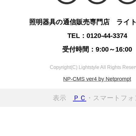
照明器具の通信販売専門店 ライ
TEL：0120-44-3374
受付時間：9:00～16:00
Copyright(C) Lightstyle All Rights Reser
NP-CMS ver4 by Netprompt
表示
ＰＣ
・スマートフォ