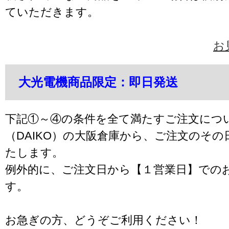
ていただきます。
お
大光電機商品限定：即日発送
下記①～④の条件を全て満たすご注文につ
（DAIKO）の大阪倉庫から、ご注文のそ
たします。
例外的に、ご注文日から【１営業日】での
す。
お急ぎの方、どうぞご利用ください！