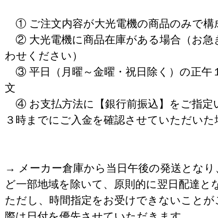
① ご注文内容が大光電機の商品のみで構
② 大光電機に商品在庫がある場合（お急
わせください）
③ 平日（月曜～金曜・祝日除く）の正午
文
④ お支払方法に【銀行前振込】をご指定
３時までにご入金を確認させていただいた
→ メーカー倉庫から当日午後の発送となり
ど一部地域を除いて、原則的に翌日配達と
ただし、時間指定をお受けできないことが
際は日付を優先させていただきます。