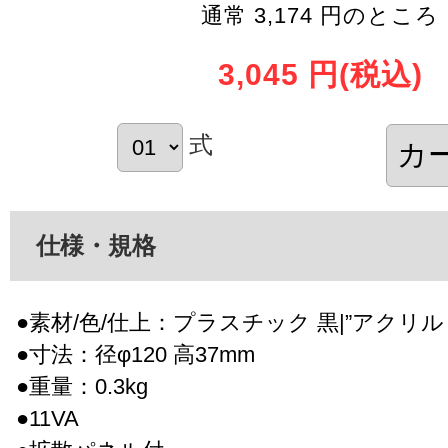
通常 3,174 円のところ
3,045 円
(税込)
式
仕様・規格
●素材/色/仕上：プラスチック 黒|”アクリル
●寸法：径φ120 高37mm
●重量：0.3kg
●11VA