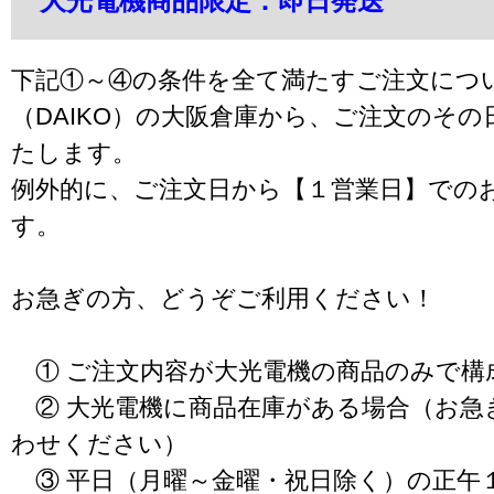
大光電機商品限定：即日発送
下記①～④の条件を全て満たすご注文につ
（DAIKO）の大阪倉庫から、ご注文のそ
たします。
例外的に、ご注文日から【１営業日】での
す。
お急ぎの方、どうぞご利用ください！
① ご注文内容が大光電機の商品のみで構
② 大光電機に商品在庫がある場合（お急
わせください）
③ 平日（月曜～金曜・祝日除く）の正午