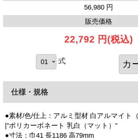
56,980 円
販売価格
22,792 円
(税込)
式
仕様・規格
●素材/色/仕上：アルミ型材 白アルマイト
|”ポリカーボネート 乳白（マット）”
●寸法：巾41 長1186 高79mm