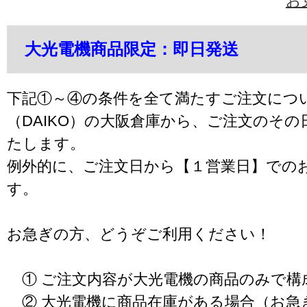
お
大光電機商品限定：即日発送
下記①～④の条件を全て満たすご注文につ
（DAIKO）の大阪倉庫から、ご注文のそ
たします。
例外的に、ご注文日から【１営業日】での
す。
お急ぎの方、どうぞご利用ください！
① ご注文内容が大光電機の商品のみで構
② 大光電機に商品在庫がある場合（お急