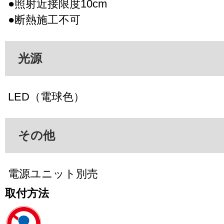
●照射近接限度10cm
●断熱施工不可
光源
LED（電球色）
その他
電源ユニット別売
取付方法