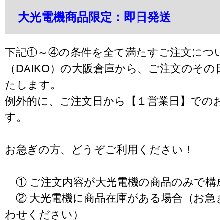
大光電機商品限定：即日発送
下記①～④の条件を全て満たすご注文につ
（DAIKO）の大阪倉庫から、ご注文のそ
たします。
例外的に、ご注文日から【１営業日】での
す。
お急ぎの方、どうぞご利用ください！
① ご注文内容が大光電機の商品のみで構
② 大光電機に商品在庫がある場合（お急
わせください）