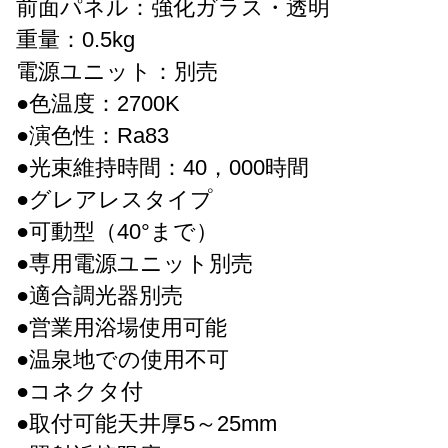
前面パネル：強化ガラス・透明
重量：0.5kg
電源ユニット：別売
●色温度：2700K
●演色性：Ra83
●光束維持時間：40，000時間
●グレアレスタイプ
●可動型（40°まで）
●専用電源ユニット別売
●適合調光器別売
●営業用浴場使用可能
●温泉地での使用不可
●コネクタ付
●取付可能天井厚5～25mm