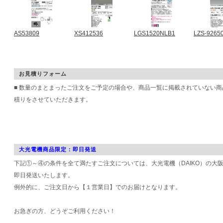
AS53809
XS412536
LGS1520NLB1
LZS-9265
お見積りフォーム
■ 数量のまとまったご注文をご予定の場合や、商品一覧に掲載されていない
積りをさせていただきます。
大光電機商品限定：即日発送
下記①～④の条件を全て満たすご注文については、大光電機（DAIKO）の大
即日発送いたします。
例外的に、ご注文日から【１営業日】でのお届けとなります。
お急ぎの方、どうぞご利用ください！