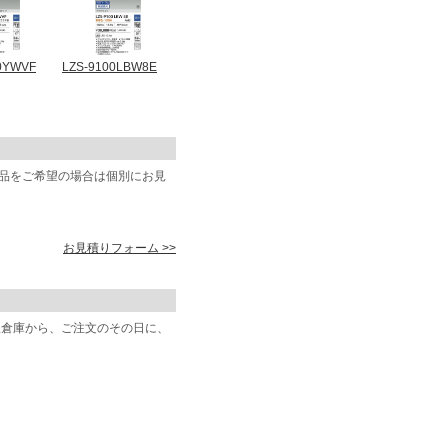
0YWVF
LZS-9100LBW8E
商品をご希望の場合は個別にお見
お見積りフォーム >>
阪倉庫から、ご注文のその日に、