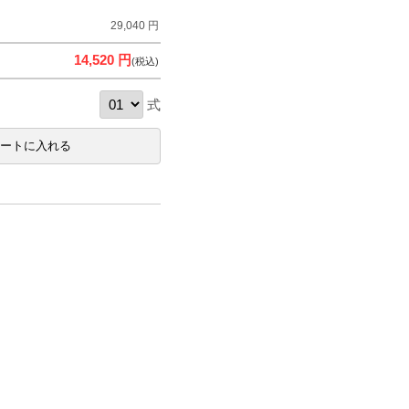
29,040 円
14,520 円
(税込)
式