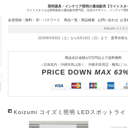
照明器具・インテリア照明の通信販売【ライトスタ
ライトスタイルは照明器具の通信販売専門店。注目のデザイン、インテリア照
会員登録〔無料〕
ID・パスワード
商品一覧・商品検索
お問い合わせ
お見
Koizumi コイズ
2026年8月8日（土）から8月16日（日）まで、夏季休暇
商品合計金額が2万円以上で送料無料
（北海道内・沖縄本島は除く、沖縄本島周辺・離島につ
PRICE DOWN
MAX 63
Koizumi コイズミ照明 LEDスポットライト