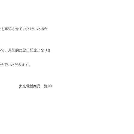
金を確認させていただいた場合
いて、原則的に翌日配達となりま
せていただきます。
大光電機商品一覧 >>