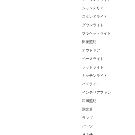
シャンデリア
スタンドライト
ダウンライト
ブラケットライト
間接照明
アウトドア
ベースライト
フットライト
キッチンライト
バスライト
インテリアファン
和風照明
調光器
ランプ
パーツ
その他