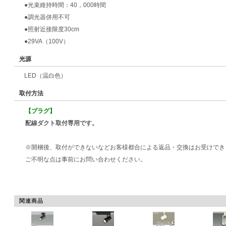
●光束維持時間：40，000時間
●調光器併用不可
●照射近接限度30cm
●29VA（100V）
光源
LED（温白色）
取付方法
【プラグ】
配線ダクト取付専用です。
※開梱後、取付ができないなどお客様都合による返品・交換はお受けでき
ご不明な点は事前にお問い合わせください。
関連商品