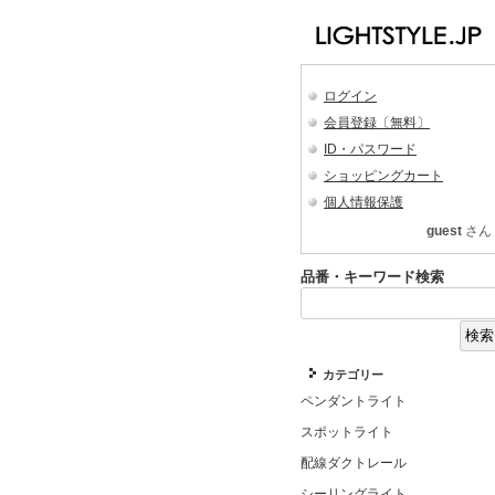
ログイン
会員登録〔無料〕
ID・パスワード
ショッピングカート
個人情報保護
guest
さん
品番・キーワード検索
カテゴリー
ペンダントライト
スポットライト
配線ダクトレール
シーリングライト