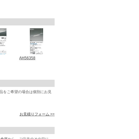
AH56358
商品をご希望の場合は個別にお見
お見積りフォーム >>
阪倉庫から、ご注文のその日に、