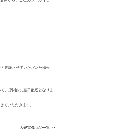
金を確認させていただいた場合
いて、原則的に翌日配達となりま
せていただきます。
大光電機商品一覧 >>