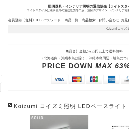
照明器具・インテリア照明の通信販売【ライトスタ
ライトスタイルは照明器具の通信販売専門店。注目のデザイン、インテリア照
会員登録〔無料〕
ID・パスワード
商品一覧・商品検索
お問い合わせ
お見
Koizumi コイズミ
商品合計金額が2万円以上で送料無料
（北海道内・沖縄本島は除く、沖縄本島周辺・離島につ
PRICE DOWN
MAX 63
Koizumi コイズミ照明 LEDベースライト 