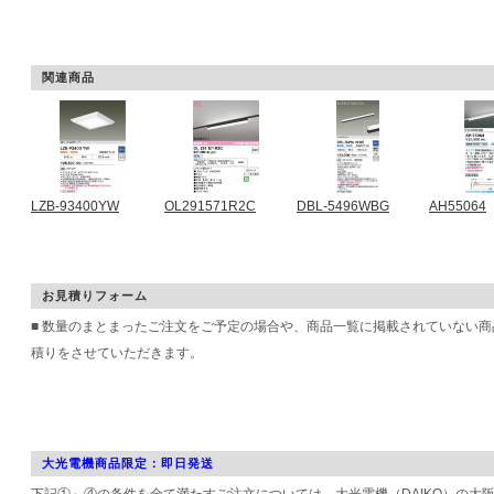
関連商品
LZB-93400YW
OL291571R2C
DBL-5496WBG
AH55064
お見積りフォーム
■ 数量のまとまったご注文をご予定の場合や、商品一覧に掲載されていない
積りをさせていただきます。
大光電機商品限定：即日発送
下記①～④の条件を全て満たすご注文については、大光電機（DAIKO）の大