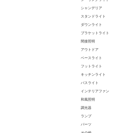
シャンデリア
スタンドライト
ダウンライト
ブラケットライト
間接照明
アウトドア
ベースライト
フットライト
キッチンライト
バスライト
インテリアファン
和風照明
調光器
ランプ
パーツ
その他