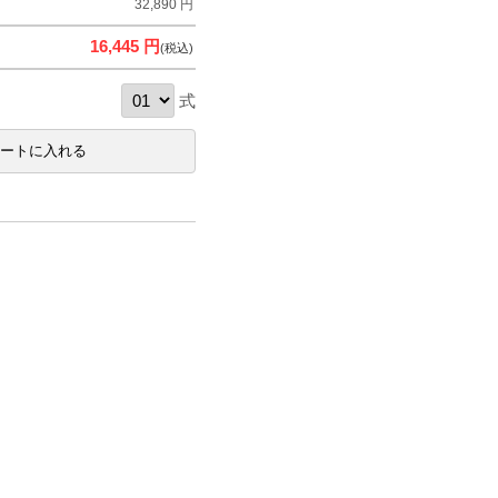
32,890 円
16,445 円
(税込)
式