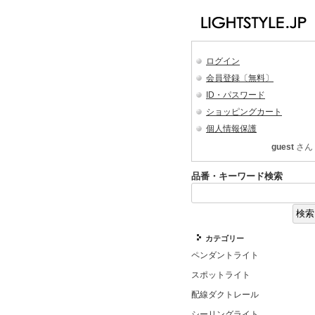
ログイン
会員登録〔無料〕
ID・パスワード
ショッピングカート
個人情報保護
guest
さん
品番・キーワード検索
カテゴリー
ペンダントライト
スポットライト
配線ダクトレール
シーリングライト