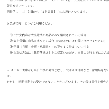
即日発送いたします。
例外的に、ご注文日から【１営業日】でのお届けとなります。
お急ぎの方、どうぞご利用ください！
① ご注文内容が大光電機の商品のみで構成されている場合
② 大光電機に商品在庫がある場合（お急ぎの方はお問い合わせください）
③ 平日（月曜～金曜・祝日除く）の正午１２時までのご注文
④ お支払方法に【銀行前振込】をご指定いただき、当日１３時までにご入
→ メーカー倉庫から当日午後の発送となり、北海道や沖縄など一部地域を除
す。
ただし、時間指定をお受けできないことがございます。その際は日付を優先さ