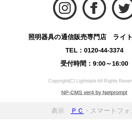
照明器具の通信販売専門店 ライ
TEL：0120-44-3374
受付時間：9:00～16:00
Copyright(C) Lightstyle All Rights Reser
NP-CMS ver4 by Netprompt
表示
ＰＣ
・スマートフォ