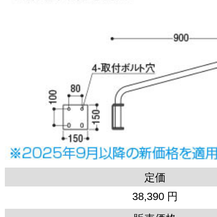
定価
38,390 円