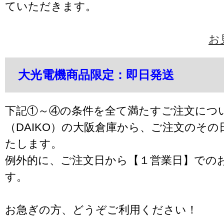
ていただきます。
お
大光電機商品限定：即日発送
下記①～④の条件を全て満たすご注文につ
（DAIKO）の大阪倉庫から、ご注文のそ
たします。
例外的に、ご注文日から【１営業日】での
す。
お急ぎの方、どうぞご利用ください！