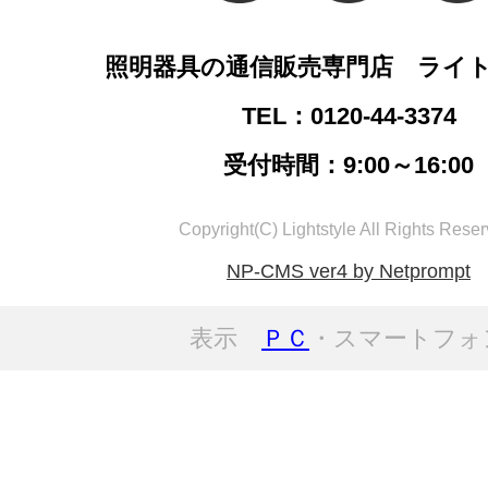
照明器具の通信販売専門店 ライ
TEL：0120-44-3374
受付時間：9:00～16:00
Copyright(C) Lightstyle All Rights Reser
NP-CMS ver4 by Netprompt
表示
ＰＣ
・スマートフォ