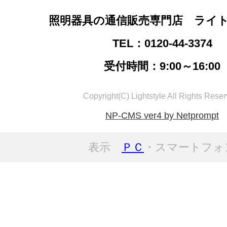
照明器具の通信販売専門店 ライ
TEL：0120-44-3374
受付時間：9:00～16:00
Copyright(C) Lightstyle All Rights Reser
NP-CMS ver4 by Netprompt
表示
ＰＣ
・スマートフォ