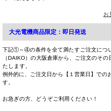
お
大光電機商品限定：即日発送
下記①～④の条件を全て満たすご注文につ
（DAIKO）の大阪倉庫から、ご注文のそ
たします。
例外的に、ご注文日から【１営業日】での
す。
お急ぎの方、どうぞご利用ください！