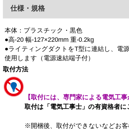
仕様・規格
本体：プラスチック・黒色
●高-20 幅-127×220mm 重-0.2kg
●ライティングダクトをT型に連結し、電
使用します（電源速結端子付）
取付方法
【取付には、専門家による電気工事
取付は「電気工事士」の有資格者に
※開梱後、取付ができないなどお客