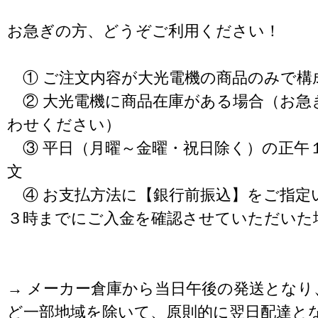
お急ぎの方、どうぞご利用ください！
① ご注文内容が大光電機の商品のみで構
② 大光電機に商品在庫がある場合（お急
わせください）
③ 平日（月曜～金曜・祝日除く）の正午
文
④ お支払方法に【銀行前振込】をご指定
３時までにご入金を確認させていただいた
→ メーカー倉庫から当日午後の発送となり
ど一部地域を除いて、原則的に翌日配達と