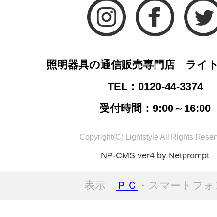
照明器具の通信販売専門店 ライ
TEL：0120-44-3374
受付時間：9:00～16:00
Copyright(C) Lightstyle All Rights Reser
NP-CMS ver4 by Netprompt
表示
ＰＣ
・スマートフォ