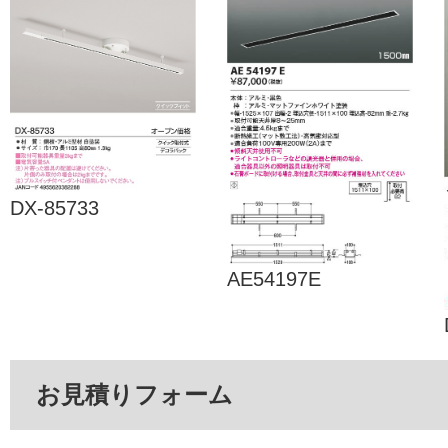
DX-85733
AE54197E
お見積りフォーム