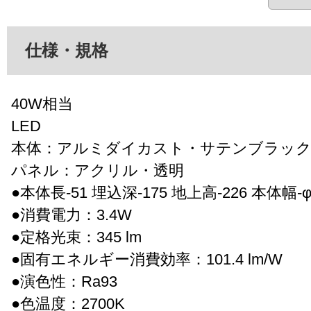
仕様・規格
40W相当
LED
本体：アルミダイカスト・サテンブラック
パネル：アクリル・透明
●本体長-51 埋込深-175 地上高-226 本体幅-φ3
●消費電力：3.4W
●定格光束：345 lm
●固有エネルギー消費効率：101.4 lm/W
●演色性：Ra93
●色温度：2700K