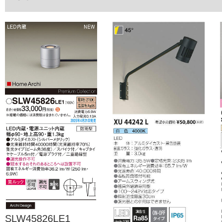
SLW45826LE1