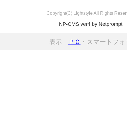
Copyright(C) Lightstyle All Rights Reser
NP-CMS ver4 by Netprompt
表示
ＰＣ
・スマートフォ