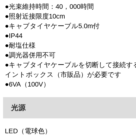
●光束維持時間：40，000時間
●照射近接限度10cm
●キャブタイヤケーブル5.0m付
●IP44
●耐塩仕様
●調光器併用不可
●キャブタイヤケーブルを切断して接続す
イントボックス（市販品）が必要です
●6VA（100V）
光源
LED（電球色）