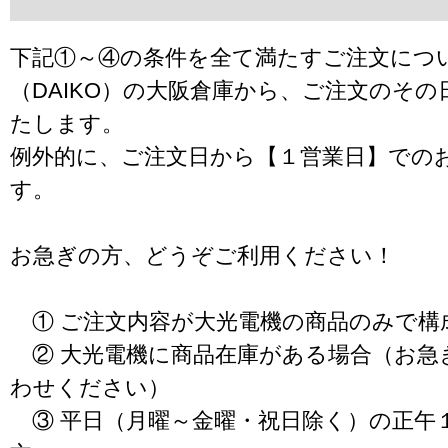
下記①～④の条件を全て満たすご注文につ
（DAIKO）の大阪倉庫から、ご注文のそ
たします。
例外的に、ご注文日から【１営業日】での
す。
お急ぎの方、どうぞご利用ください！
① ご注文内容が大光電機の商品のみで構
② 大光電機に商品在庫がある場合（お急
わせください）
③ 平日（月曜～金曜・祝日除く）の正午