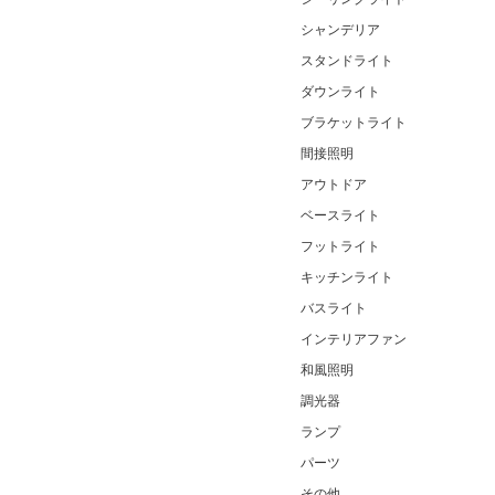
シャンデリア
スタンドライト
ダウンライト
ブラケットライト
間接照明
アウトドア
ベースライト
フットライト
キッチンライト
バスライト
インテリアファン
和風照明
調光器
ランプ
パーツ
その他