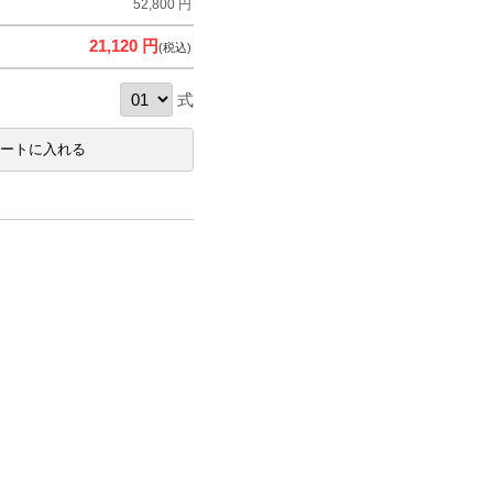
52,800 円
21,120 円
(税込)
式