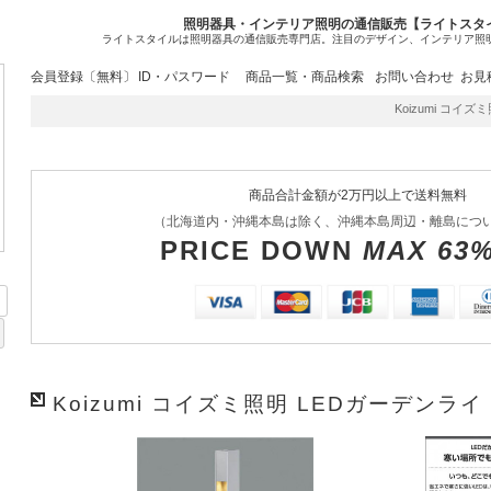
照明器具・インテリア照明の通信販売【ライトスタ
ライトスタイルは照明器具の通信販売専門店。注目のデザイン、インテリア照
会員登録〔無料〕
ID・パスワード
商品一覧・商品検索
お問い合わせ
お見
Koizumi コイズミ
商品合計金額が2万円以上で送料無料
（北海道内・沖縄本島は除く、沖縄本島周辺・離島につ
PRICE DOWN
MAX 63
Koizumi コイズミ照明 LEDガーデンライト