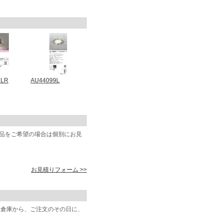
7LR
AU44099L
商品をご希望の場合は個別にお見
お見積りフォーム >>
阪倉庫から、ご注文のその日に、