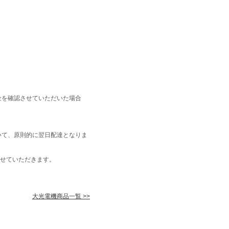
金を確認させていただいた場合
いて、原則的に翌日配達となりま
せていただきます。
大光電機商品一覧 >>