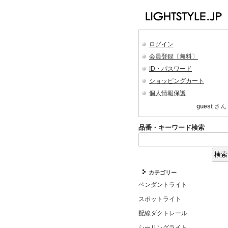
ログイン
会員登録〔無料〕
ID・パスワード
ショッピングカート
個人情報保護
guest
さん
品番・キーワード検索
カテゴリー
ペンダントライト
スポットライト
配線ダクトレール
シーリングライト