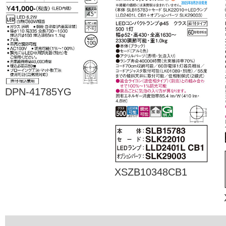
DPN-41785YG
XSZB10348CB1