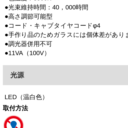
●光束維持時間：40，000時間
●高さ調節可能型
●コード・キャブタイヤコードφ4
●手作り品のためガラスには個体差があり
●調光器併用不可
●11VA（100V）
光源
LED（温白色）
取付方法