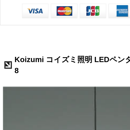
Koizumi コイズミ照明 LEDペンダ
8