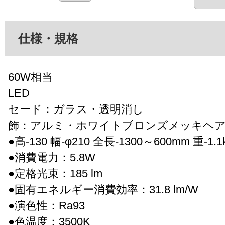
仕様・規格
60W相当
LED
セード：ガラス・透明消し
飾：アルミ・ホワイトブロンズメッキヘ
●高-130 幅-φ210 全長-1300～600mm 重-1.1
●消費電力：5.8W
●定格光束：185 lm
●固有エネルギー消費効率：31.8 lm/W
●演色性：Ra93
●色温度：3500K