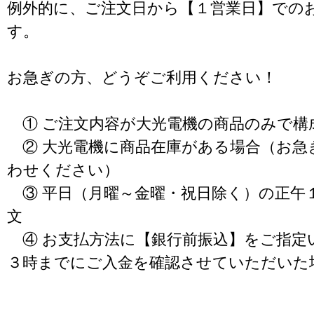
例外的に、ご注文日から【１営業日】での
す。
お急ぎの方、どうぞご利用ください！
① ご注文内容が大光電機の商品のみで構
② 大光電機に商品在庫がある場合（お急
わせください）
③ 平日（月曜～金曜・祝日除く）の正午
文
④ お支払方法に【銀行前振込】をご指定
３時までにご入金を確認させていただいた