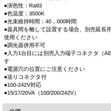
●演色性：Ra93
●色温度：3500K
●光束維持時間：40，000時間
●器具間を離して設置する場合、別売延長
使用ください
●調光器併用不可
●入力1台目には別売入力端子コネクタ（AE5
す
●電源穴の位置にご注意ください
●送りコネクタ付
●100-242V対応
●15/17/20VA（100/200/242V）