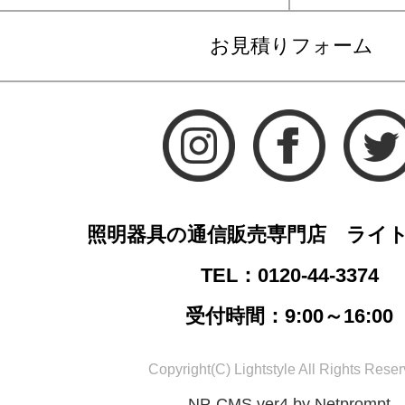
お見積りフォーム
照明器具の通信販売専門店 ライ
TEL：0120-44-3374
受付時間：9:00～16:00
Copyright(C) Lightstyle All Rights Reser
NP-CMS ver4 by Netprompt