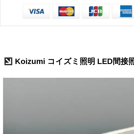
Koizumi コイズミ照明 LED間接照