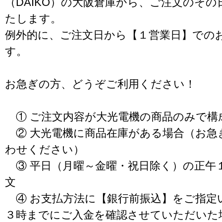
（DAIKO）の大阪倉庫から、ご注文のそ
たします。
例外的に、ご注文日から【１営業日】での
す。
お急ぎの方、どうぞご利用ください！
① ご注文内容が大光電機の商品のみで構
② 大光電機に商品在庫がある場合（お急
わせください）
③ 平日（月曜～金曜・祝日除く）の正午
文
④ お支払方法に【銀行前振込】をご指定
３時までにご入金を確認させていただいた