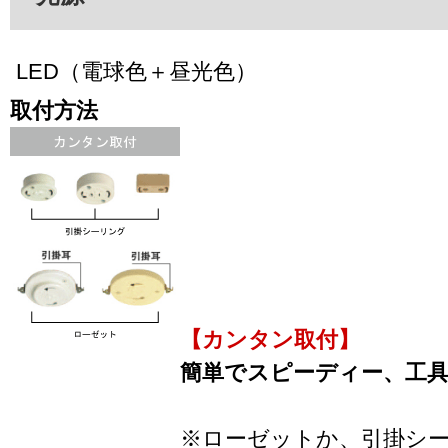
LED（電球色＋昼光色）
取付方法
【カンタン取付】
簡単でスピーディー、工
※ローゼットか、引掛シ