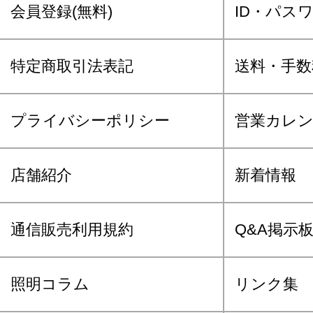
会員登録(無料)
ID・パス
特定商取引法表記
送料・手数
プライバシーポリシー
営業カレ
店舗紹介
新着情報
通信販売利用規約
Q&A掲示
照明コラム
リンク集