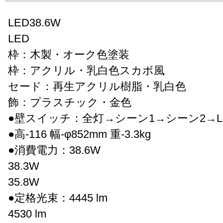
LED38.6W
LED
枠：木製・オーク色塗装
枠：アクリル・乳白色スカボ風
セード：再生アクリル樹脂・乳白色
飾：プラスチック・金色
●壁スイッチ：全灯→シーン1→シーン2→L
●高-116 幅-φ852mm 重-3.3kg
●消費電力：38.6W
38.3W
35.8W
●定格光束：4445 lm
4530 lm