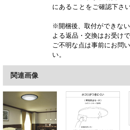
にあることをご確認下さ
※開梱後、取付ができな
よる返品・交換はお受け
ご不明な点は事前にお問
い。
関連画像