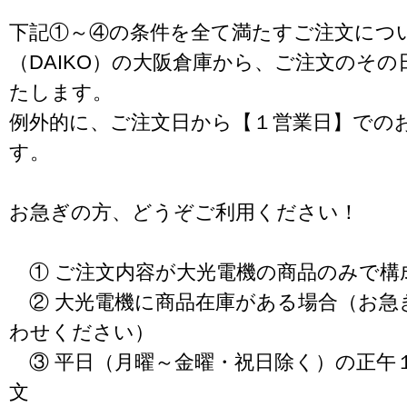
下記①～④の条件を全て満たすご注文につ
（DAIKO）の大阪倉庫から、ご注文のそ
たします。
例外的に、ご注文日から【１営業日】での
す。
お急ぎの方、どうぞご利用ください！
① ご注文内容が大光電機の商品のみで構
② 大光電機に商品在庫がある場合（お急
わせください）
③ 平日（月曜～金曜・祝日除く）の正午
文