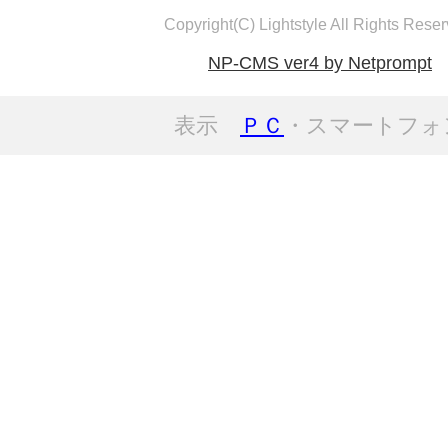
Copyright(C) Lightstyle All Rights Reser
NP-CMS ver4 by Netprompt
表示
ＰＣ
・スマートフォ