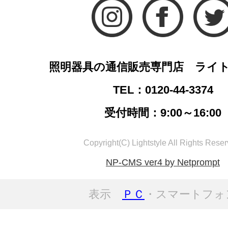
照明器具の通信販売専門店 ライ
TEL：0120-44-3374
受付時間：9:00～16:00
Copyright(C) Lightstyle All Rights Reser
NP-CMS ver4 by Netprompt
表示
ＰＣ
・スマートフォ