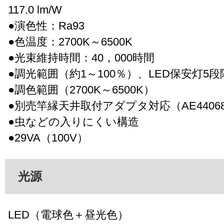
117.0 lm/W
●演色性：Ra93
●色温度：2700K～6500K
●光束維持時間：40，000時間
●調光範囲（約1～100％）、LED保安灯5
●調色範囲（2700K～6500K）
●別売竿縁天井取付アダプタ対応（AE4406
●虫などの入りにくい構造
●29VA（100V）
光源
LED（電球色＋昼光色）