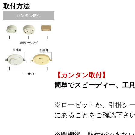
取付方法
【カンタン取付】
簡単でスピーディー、工
※ローゼットか、引掛シ
にあることをご確認下さ
※開梱後、取付ができな