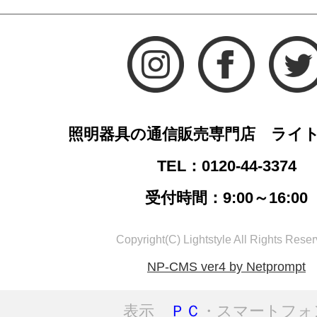
照明器具の通信販売専門店 ライ
TEL：0120-44-3374
受付時間：9:00～16:00
Copyright(C) Lightstyle All Rights Reser
NP-CMS ver4 by Netprompt
表示
ＰＣ
・スマートフォ