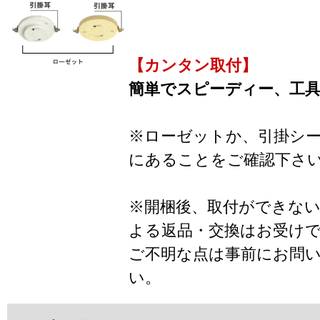
【カンタン取付】
簡単でスピーディー、工
※ローゼットか、引掛シ
にあることをご確認下さ
※開梱後、取付ができな
よる返品・交換はお受け
ご不明な点は事前にお問
い。