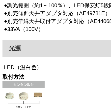
●調光範囲（約1～100％）、LED保安灯5
●別売傾斜天井アダプタ対応（AE49781E）
●別売竿縁天井取付アダプタ対応（AE4406
●33VA（100V）
光源
LED（温白色）
取付方法