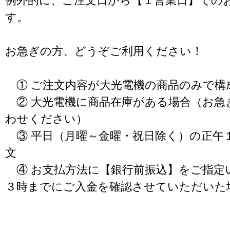
例外的に、ご注文日から【１営業日】での
す。
お急ぎの方、どうぞご利用ください！
① ご注文内容が大光電機の商品のみで構
② 大光電機に商品在庫がある場合（お急
わせください）
③ 平日（月曜～金曜・祝日除く）の正午
文
④ お支払方法に【銀行前振込】をご指定
３時までにご入金を確認させていただいた