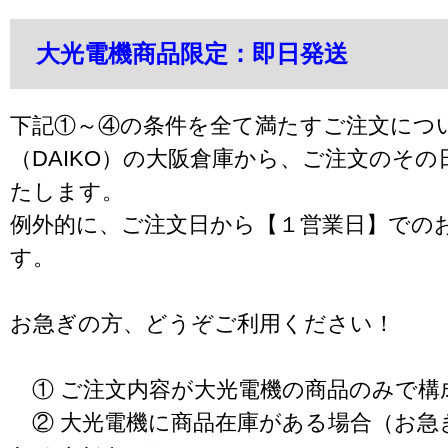
大光電機商品限定：即日発送
下記①～④の条件を全て満たすご注文につ
（DAIKO）の大阪倉庫から、ご注文のそ
たします。
例外的に、ご注文日から【１営業日】での
す。
お急ぎの方、どうぞご利用ください！
① ご注文内容が大光電機の商品のみで構
② 大光電機に商品在庫がある場合（お急