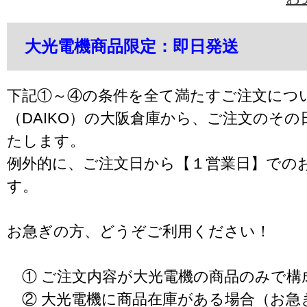
大光電機商品限定：即日発送
下記①～④の条件を全て満たすご注文につ
（DAIKO）の大阪倉庫から、ご注文のそ
たします。
例外的に、ご注文日から【１営業日】での
す。
お急ぎの方、どうぞご利用ください！
① ご注文内容が大光電機の商品のみで構
② 大光電機に商品在庫がある場合（お急