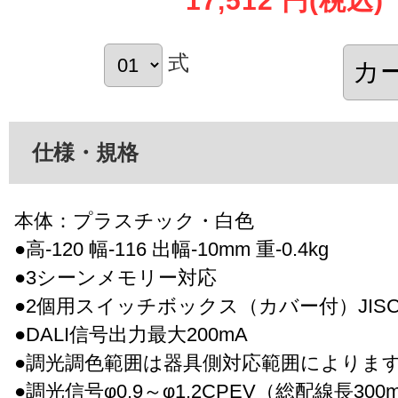
17,512 円
(税込)
式
仕様・規格
本体：プラスチック・白色
●高-120 幅-116 出幅-10mm 重-0.4kg
●3シーンメモリー対応
●2個用スイッチボックス（カバー付）JISC
●DALI信号出力最大200mA
●調光調色範囲は器具側対応範囲によりま
●調光信号φ0.9～φ1.2CPEV（総配線長30