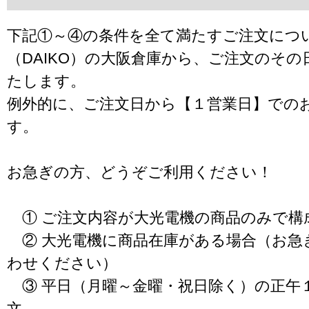
下記①～④の条件を全て満たすご注文につ
（DAIKO）の大阪倉庫から、ご注文のそ
たします。
例外的に、ご注文日から【１営業日】での
す。
お急ぎの方、どうぞご利用ください！
① ご注文内容が大光電機の商品のみで構
② 大光電機に商品在庫がある場合（お急
わせください）
③ 平日（月曜～金曜・祝日除く）の正午
文