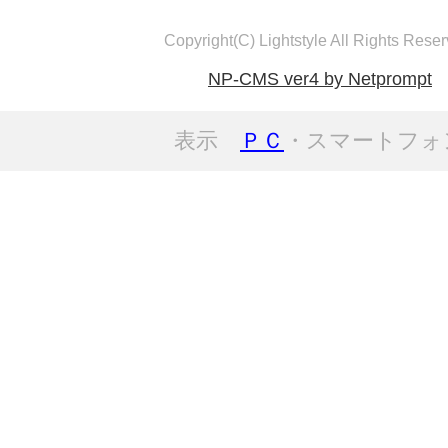
Copyright(C) Lightstyle All Rights Reser
NP-CMS ver4 by Netprompt
表示
ＰＣ
・スマートフォ