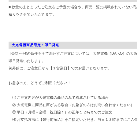
■ 数量のまとまったご注文をご予定の場合や、商品一覧に掲載されていない
積りをさせていただきます。
大光電機商品限定：即日発送
下記①～④の条件を全て満たすご注文については、大光電機（DAIKO）の大
即日発送いたします。
例外的に、ご注文日から【１営業日】でのお届けとなります。
お急ぎの方、どうぞご利用ください！
① ご注文内容が大光電機の商品のみで構成されている場合
② 大光電機に商品在庫がある場合（お急ぎの方はお問い合わせください）
③ 平日（月曜～金曜・祝日除く）の正午１２時までのご注文
④ お支払方法に【銀行前振込】をご指定いただき、当日１３時までにご入