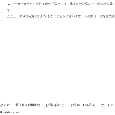
→ メーカー倉庫から当日午後の発送となり、北海道や沖縄など一部地域を除
す。
ただし、時間指定をお受けできないことがございます。その際は日付を優先さ
保護方針
通信販売利用規約
お問い合わせ
お見積・FAX注文
サイトマ
rights reserved.