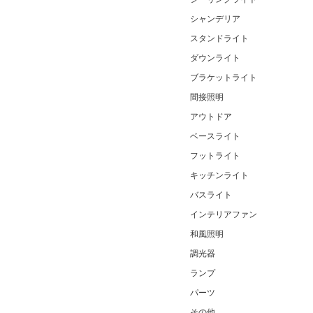
シャンデリア
スタンドライト
ダウンライト
ブラケットライト
間接照明
アウトドア
ベースライト
フットライト
キッチンライト
バスライト
インテリアファン
和風照明
調光器
ランプ
パーツ
その他