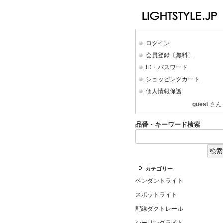
ログイン
会員登録〔無料〕
ID・パスワード
ショッピングカート
個人情報保護
guest
さん
品番・キーワード検索
カテゴリー
ペンダントライト
スポットライト
配線ダクトレール
シーリングライト