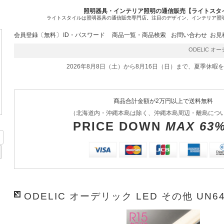
照明器具・インテリア照明の通信販売【ライトスタ
ライトスタイルは照明器具の通信販売専門店。注目のデザイン、インテリア照
会員登録〔無料〕
ID・パスワード
商品一覧・商品検索
お問い合わせ
お見
ODELIC オーデ
2026年8月8日（土）から8月16日（日）まで、夏季休暇
商品合計金額が2万円以上で送料無料
（北海道内・沖縄本島は除く、沖縄本島周辺・離島につ
PRICE DOWN
MAX 63
ODELIC オーデリック LED その他 UN6