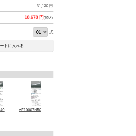
31,130 円
18,678 円
(税込)
式
N40
AE10007N50