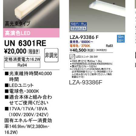
LZA-93386F