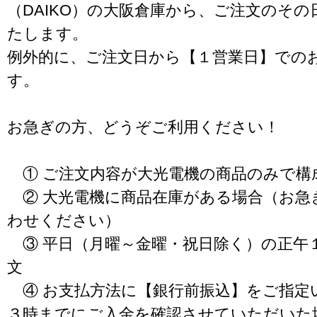
（DAIKO）の大阪倉庫から、ご注文のそ
たします。
例外的に、ご注文日から【１営業日】での
す。
お急ぎの方、どうぞご利用ください！
① ご注文内容が大光電機の商品のみで構
② 大光電機に商品在庫がある場合（お急
わせください）
③ 平日（月曜～金曜・祝日除く）の正午
文
④ お支払方法に【銀行前振込】をご指定
３時までにご入金を確認させていただいた