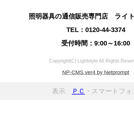
照明器具の通信販売専門店 ライ
TEL：0120-44-3374
受付時間：9:00～16:00
Copyright(C) Lightstyle All Rights Reser
NP-CMS ver4 by Netprompt
表示
ＰＣ
・スマートフォ