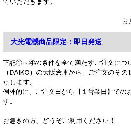
ていただきます。
お
大光電機商品限定：即日発送
下記①～④の条件を全て満たすご注文につ
（DAIKO）の大阪倉庫から、ご注文のそ
たします。
例外的に、ご注文日から【１営業日】での
す。
お急ぎの方、どうぞご利用ください！