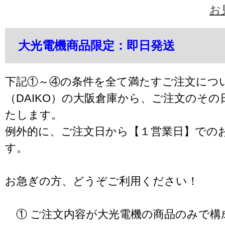
お
大光電機商品限定：即日発送
下記①～④の条件を全て満たすご注文につ
（DAIKO）の大阪倉庫から、ご注文のそ
たします。
例外的に、ご注文日から【１営業日】での
す。
お急ぎの方、どうぞご利用ください！
① ご注文内容が大光電機の商品のみで構