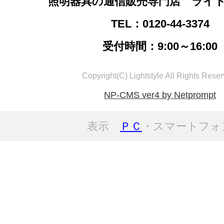
照明器具の通信販売専門店 ライ
TEL：0120-44-3374
受付時間：9:00～16:00
Copyright(C) Lightstyle All Rights Reser
NP-CMS ver4 by Netprompt
表示
ＰＣ
・スマートフォ