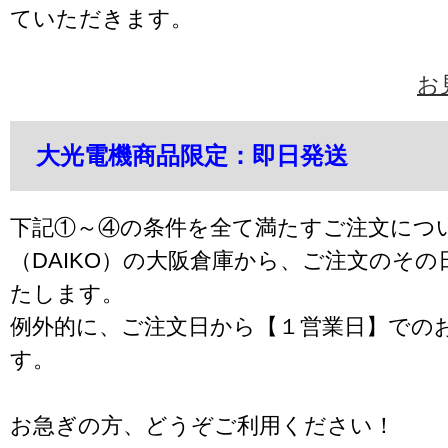
ていただきます。
お
大光電機商品限定：即日発送
下記①～④の条件を全て満たすご注文につ
（DAIKO）の大阪倉庫から、ご注文のそ
たします。
例外的に、ご注文日から【１営業日】での
す。
お急ぎの方、どうぞご利用ください！