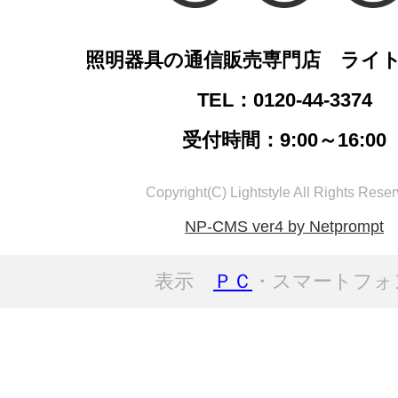
照明器具の通信販売専門店 ライ
TEL：0120-44-3374
受付時間：9:00～16:00
Copyright(C) Lightstyle All Rights Reser
NP-CMS ver4 by Netprompt
表示
ＰＣ
・スマートフォ