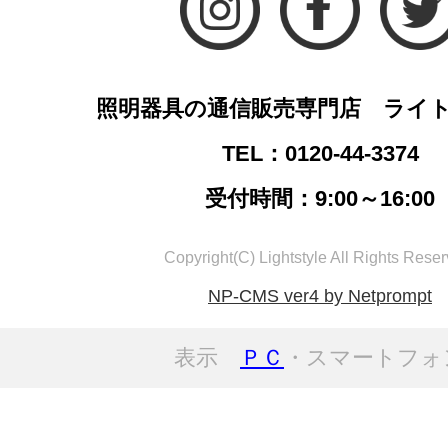
照明器具の通信販売専門店 ライ
TEL：0120-44-3374
受付時間：9:00～16:00
Copyright(C) Lightstyle All Rights Reser
NP-CMS ver4 by Netprompt
表示
ＰＣ
・スマートフォ