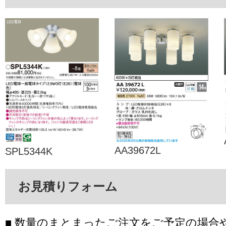
AA39672L
SPL5344K
お見積りフォーム
■ 数量のまとまったご注文をご予定の場合