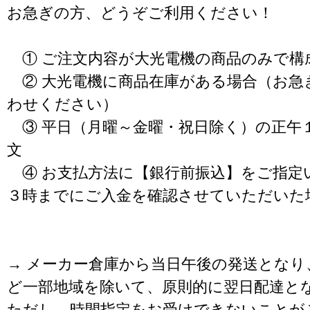
お急ぎの方、どうぞご利用ください！
① ご注文内容が大光電機の商品のみで構
② 大光電機に商品在庫がある場合（お急
わせください）
③ 平日（月曜～金曜・祝日除く）の正午
文
④ お支払方法に【銀行前振込】をご指定
３時までにご入金を確認させていただいた
→ メーカー倉庫から当日午後の発送となり
ど一部地域を除いて、原則的に翌日配達と
ただし、時間指定をお受けできないことが