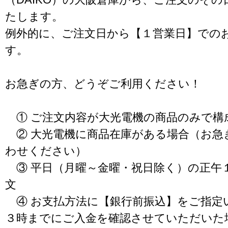
たします。
例外的に、ご注文日から【１営業日】での
す。
お急ぎの方、どうぞご利用ください！
① ご注文内容が大光電機の商品のみで構
② 大光電機に商品在庫がある場合（お急
わせください）
③ 平日（月曜～金曜・祝日除く）の正午
文
④ お支払方法に【銀行前振込】をご指定
３時までにご入金を確認させていただいた