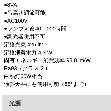
●8VA
●吊高さ調節可能
●AC100V
●ランプ寿命40，000時間
●調光器併用不可
定格光束 425 lm
定格消費電力 4.3 W
固有エネルギー消費効率 98.8 lm/W
Ra93（クラス２）
白熱灯60W相当
傾斜天井にも使用可能（55°まで）
光源