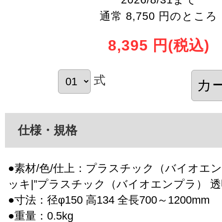
通常 8,750 円のところ
8,395 円
(税込)
式
仕様・規格
●素材/色/仕上：プラスチック（バイオエン
ッキ|”プラスチック（バイオエンプラ） 透
●寸法：径φ150 高134 全長700～1200mm
●重量：0.5kg