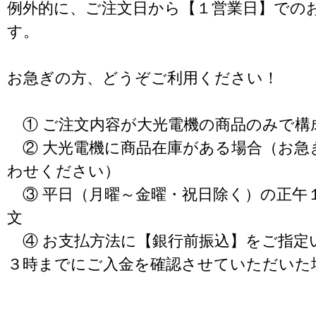
例外的に、ご注文日から【１営業日】での
す。
お急ぎの方、どうぞご利用ください！
① ご注文内容が大光電機の商品のみで構
② 大光電機に商品在庫がある場合（お急
わせください）
③ 平日（月曜～金曜・祝日除く）の正午
文
④ お支払方法に【銀行前振込】をご指定
３時までにご入金を確認させていただいた