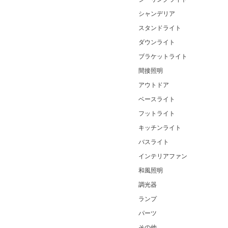
シャンデリア
スタンドライト
ダウンライト
ブラケットライト
間接照明
アウトドア
ベースライト
フットライト
キッチンライト
バスライト
インテリアファン
和風照明
調光器
ランプ
パーツ
その他