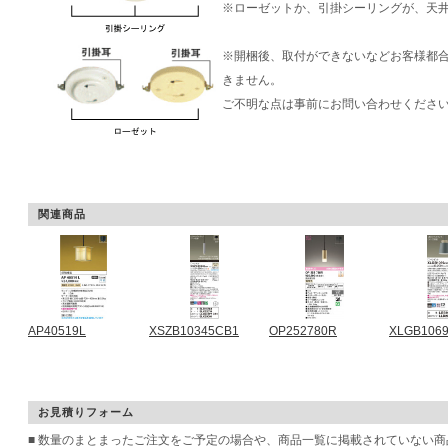
※ローゼットか、引掛シーリングが、天
※開梱後、取付ができないなどお客様都
きません。
ご不明な点は事前にお問い合わせくださ
関連商品
AP40519L
XSZB10345CB1
OP252780R
XLGB106
お見積りフォーム
■ 数量のまとまったご注文をご予定の場合や、商品一覧に掲載されていない