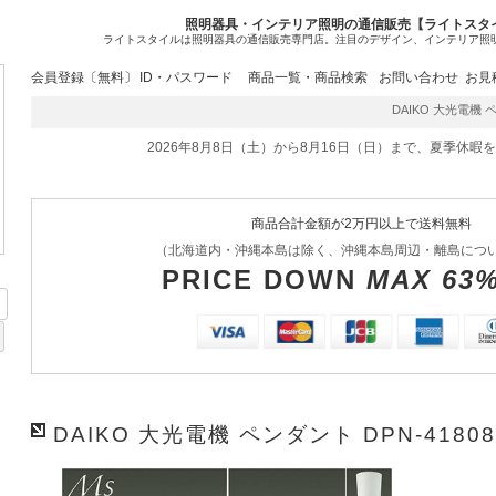
照明器具・インテリア照明の通信販売【ライトスタ
ライトスタイルは照明器具の通信販売専門店。注目のデザイン、インテリア照
会員登録〔無料〕
ID・パスワード
商品一覧・商品検索
お問い合わせ
お見
DAIKO 大光電機 ペン
2026年8月8日（土）から8月16日（日）まで、夏季休暇
商品合計金額が2万円以上で送料無料
（北海道内・沖縄本島は除く、沖縄本島周辺・離島につ
PRICE DOWN
MAX 63
DAIKO 大光電機 ペンダント DPN-4180