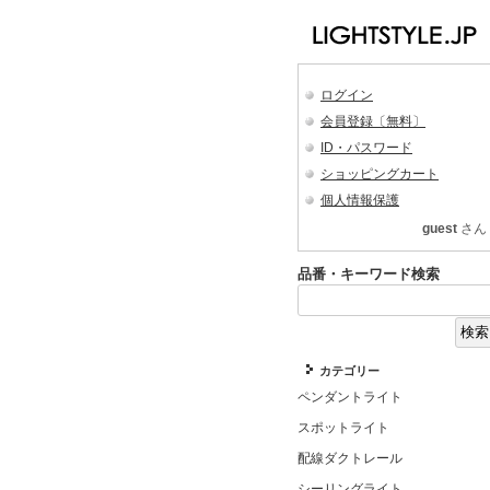
ログイン
会員登録〔無料〕
ID・パスワード
ショッピングカート
個人情報保護
guest
さん
品番・キーワード検索
カテゴリー
ペンダントライト
スポットライト
配線ダクトレール
シーリングライト