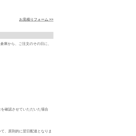
お見積りフォーム >>
阪倉庫から、ご注文のその日に、
金を確認させていただいた場合
いて、原則的に翌日配達となりま