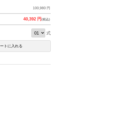
100,980 円
40,392 円
(税込)
式