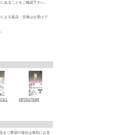
井にあることをご確認下さい。
合による返品・交換はお受けで
い。
9CE1
OP252750R
商品をご希望の場合は個別にお見