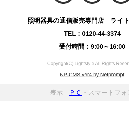
照明器具の通信販売専門店 ライ
TEL：0120-44-3374
受付時間：9:00～16:00
Copyright(C) Lightstyle All Rights Reser
NP-CMS ver4 by Netprompt
表示
ＰＣ
・スマートフォ