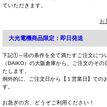
ていただきます。
お
大光電機商品限定：即日発送
下記①～④の条件を全て満たすご注文につ
（DAIKO）の大阪倉庫から、ご注文のそ
たします。
例外的に、ご注文日から【１営業日】での
す。
お急ぎの方、どうぞご利用ください！